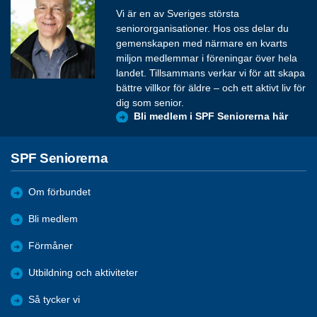
Vi är en av Sveriges största
seniororganisationer. Hos oss delar du
gemenskapen med närmare en kvarts
miljon medlemmar i föreningar över hela
landet. Tillsammans verkar vi för att skapa
bättre villkor för äldre – och ett aktivt liv för
dig som senior.
Bli medlem i SPF Seniorerna här
SPF Seniorerna
Om förbundet
Bli medlem
Förmåner
Utbildning och aktiviteter
Så tycker vi