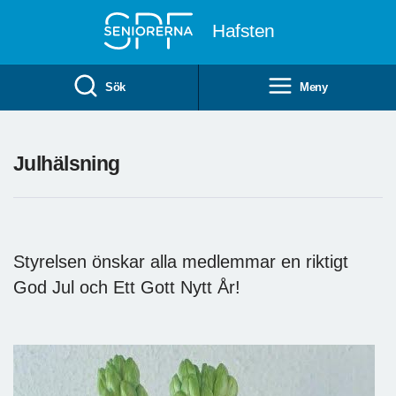
Till övergripande innehåll
Hafsten
Sök
Meny
Julhälsning
Styrelsen önskar alla medlemmar en riktigt
God Jul och Ett Gott Nytt År!