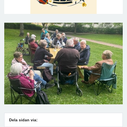
Dela sidan via: