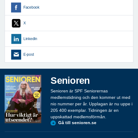
Facebook
X
LinkedIn
E-post
Senioren
Senioren är SPF Seniorernas
medlemstidning och den kommer ut med
nio nummer per år. Upplagan är nu uppe i
205 400 exemplar. Tidningen är en
uppskattad medlemsförmån.
Gå till senioren.se