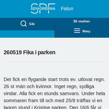
Till övergripande innehåll
Falun
Bli medlem
Sök
Meny
260519 Fika i parken
Det fick en flygande start trots ev. utlovat regn.
26 st män och kvinnor. Inget regn, sydliga
vindar. Alla fick en stunds samvaro. Under hela
sommaren fram till och med 25/8 träffas vi en
lagom stund i Kristine parken. Den 16/6 får vi