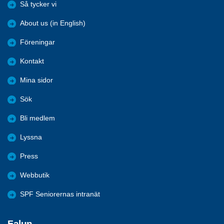
Så tycker vi
About us (in English)
Föreningar
Kontakt
Mina sidor
Sök
Bli medlem
Lyssna
Press
Webbutik
SPF Seniorernas intranät
Falun