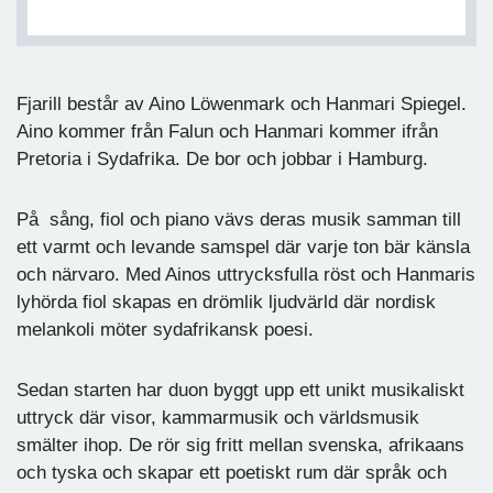
Fjarill består av Aino Löwenmark och Hanmari Spiegel.
Aino kommer från Falun och Hanmari kommer ifrån
Pretoria i Sydafrika. De bor och jobbar i Hamburg.
På sång, fiol och piano vävs deras musik samman till
ett varmt och levande samspel där varje ton bär känsla
och närvaro. Med Ainos uttrycksfulla röst och Hanmaris
lyhörda fiol skapas en drömlik ljudvärld där nordisk
melankoli möter sydafrikansk poesi.
Sedan starten har duon byggt upp ett unikt musikaliskt
uttryck där visor, kammarmusik och världsmusik
smälter ihop. De rör sig fritt mellan svenska, afrikaans
och tyska och skapar ett poetiskt rum där språk och