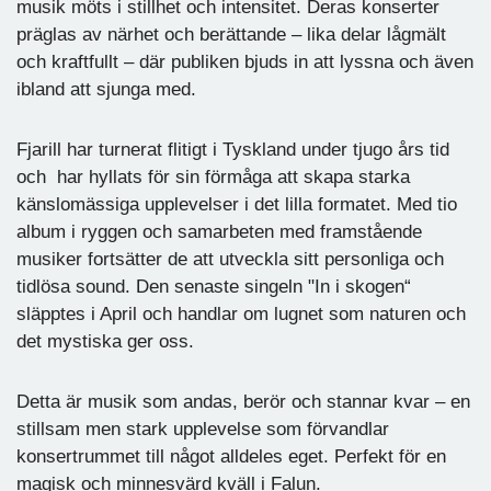
musik möts i stillhet och intensitet. Deras konserter
präglas av närhet och berättande – lika delar lågmält
och kraftfullt – där publiken bjuds in att lyssna och även
ibland att sjunga med.
Fjarill har turnerat flitigt i Tyskland under tjugo års tid
och har hyllats för sin förmåga att skapa starka
känslomässiga upplevelser i det lilla formatet. Med tio
album i ryggen och samarbeten med framstående
musiker fortsätter de att utveckla sitt personliga och
tidlösa sound. Den senaste singeln "In i skogen“
släpptes i April och handlar om lugnet som naturen och
det mystiska ger oss.
Detta är musik som andas, berör och stannar kvar – en
stillsam men stark upplevelse som förvandlar
konsertrummet till något alldeles eget. Perfekt för en
magisk och minnesvärd kväll i Falun.