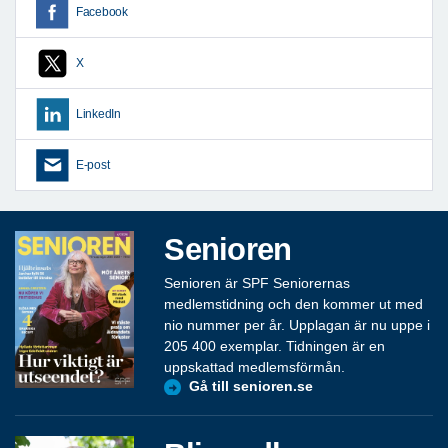
Facebook
X
LinkedIn
E-post
Senioren
Senioren är SPF Seniorernas
medlemstidning och den kommer ut med
nio nummer per år. Upplagan är nu uppe i
205 400 exemplar. Tidningen är en
uppskattad medlemsförmån.
Gå till senioren.se