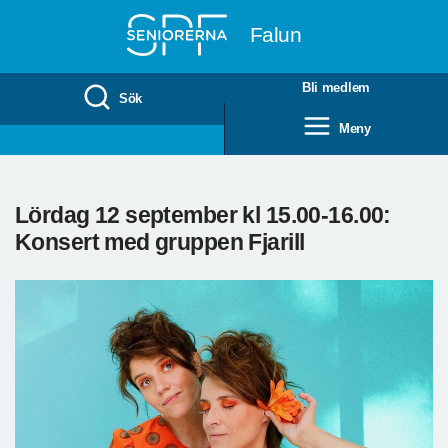
Till övergripande innehåll
Falun
Bli medlem
Sök
Meny
Lördag 12 september kl 15.00-16.00:
Konsert med gruppen Fjarill