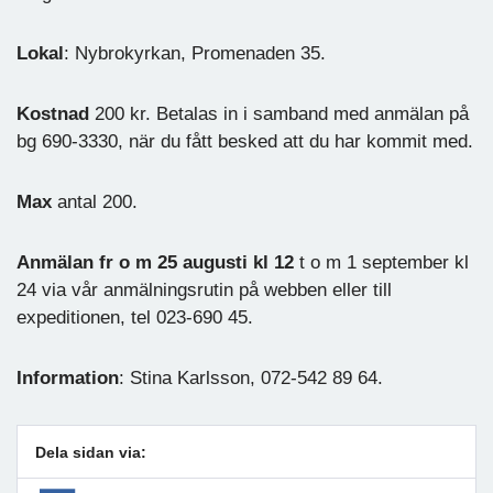
Lokal
: Nybrokyrkan, Promenaden 35.
Kostnad
200 kr. Betalas in i samband med anmälan på
bg 690-3330, när du fått besked att du har kommit med.
Max
antal 200.
Anmälan fr o m 25 augusti kl 12
t o m 1 september kl
24 via vår anmälningsrutin på webben eller till
expeditionen, tel 023-690 45.
Information
: Stina Karlsson, 072-542 89 64.
Dela sidan via: