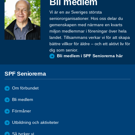
Bli medlem
Vi är en av Sveriges största
seniororganisationer. Hos oss delar du
gemenskapen med närmare en kvarts
miljon medlemmar i föreningar över hela
landet. Tillsammans verkar vi för att skapa
bättre villkor för äldre – och ett aktivt liv för
dig som senior.
Bli medlem i SPF Seniorerna här
SPF Seniorerna
Om förbundet
Bli medlem
Förmåner
Utbildning och aktiviteter
Så tycker vi