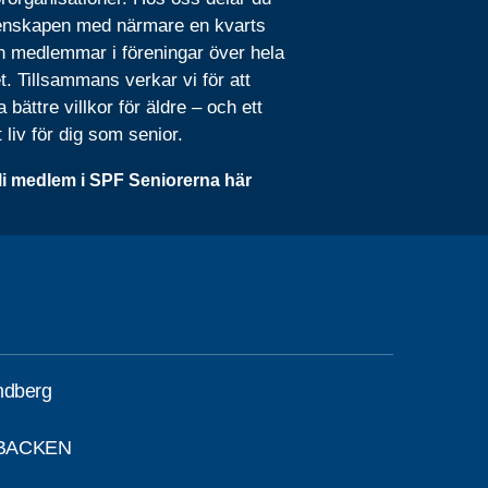
nskapen med närmare en kvarts
n medlemmar i föreningar över hela
t. Tillsammans verkar vi för att
 bättre villkor för äldre – och ett
t liv för dig som senior.
li medlem i SPF Seniorerna här
ndberg
EBACKEN