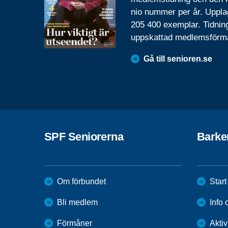
nio nummer per år. Uppla
205 400 exemplar. Tidnin
uppskattad medlemsförm
Gå till senioren.se
SPF Seniorerna
Barke
Om förbundet
Start
Bli medlem
Info
Förmåner
Aktiv