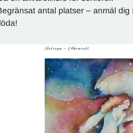
Begränsat antal platser – anmäl dig 
flöda!