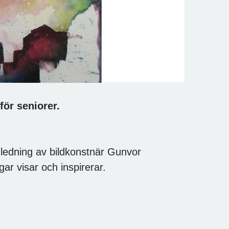
för seniorer.
dledning av bildkonstnär Gunvor
ar visar och inspirerar.