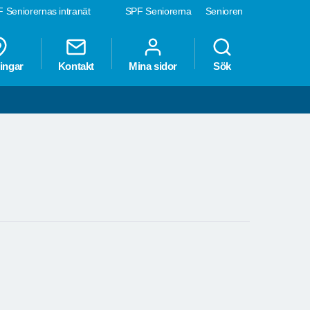
 Seniorernas intranät
SPF Seniorerna
Senioren
ingar
Kontakt
Mina sidor
Sök