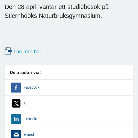
Den 28 april väntar ett studiebesök på
Stiernhööks Naturbruksgymnasium.
Läs mer här
Dela sidan via:
Facebook
X
LinkedIn
E-post