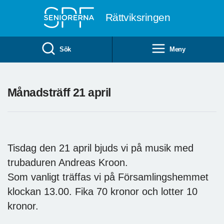
Till övergripande innehåll
Rättviksringen
Sök
Meny
Månadsträff 21 april
Tisdag den 21 april bjuds vi på musik med
trubaduren Andreas Kroon.
Som vanligt träffas vi på Församlingshemmet
klockan 13.00. Fika 70 kronor och lotter 10
kronor.