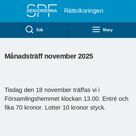
Till övergripande innehåll
Rättviksringen
Sök
Meny
Månadsträff november 2025
Tisdag den 18 november träffas vi i
Församlingshemmet klockan 13.00. Entré och
fika 70 kronor. Lotter 10 kronor styck.