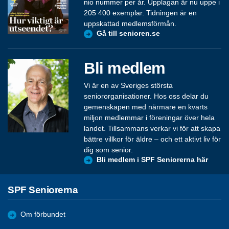
nio nummer per år. Upplagan är nu uppe i
205 400 exemplar. Tidningen är en
uppskattad medlemsförmån.
Gå till senioren.se
Bli medlem
Vi är en av Sveriges största
seniororganisationer. Hos oss delar du
gemenskapen med närmare en kvarts
miljon medlemmar i föreningar över hela
landet. Tillsammans verkar vi för att skapa
bättre villkor för äldre – och ett aktivt liv för
dig som senior.
Bli medlem i SPF Seniorerna här
SPF Seniorerna
Om förbundet