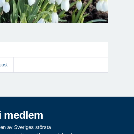
post
i medlem
 en av Sveriges största