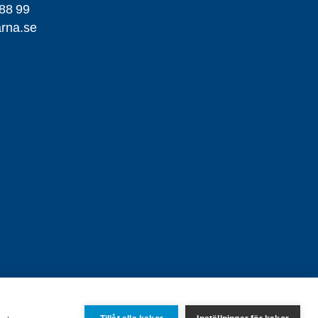
88 99
rna.se