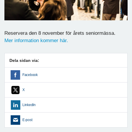
Reservera den 8 november för årets seniormässa.
Mer information kommer här.
Dela sidan via:
Facebook
X
LinkedIn
E-post