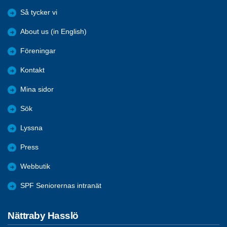
Så tycker vi
About us (in English)
Föreningar
Kontakt
Mina sidor
Sök
Lyssna
Press
Webbutik
SPF Seniorernas intranät
Nättraby Hasslö