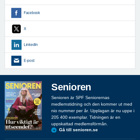
Facebook
X
LinkedIn
E-post
Senioren
Senioren är SPF Seniorernas
medlemstidning och den kommer ut med
nio nummer per år. Upplagan är nu uppe i
205 400 exemplar. Tidningen är en
uppskattad medlemsförmån.
Gå till senioren.se