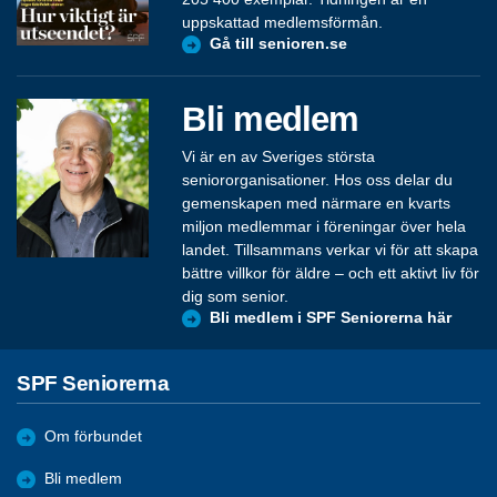
uppskattad medlemsförmån.
Gå till senioren.se
Bli medlem
Vi är en av Sveriges största
seniororganisationer. Hos oss delar du
gemenskapen med närmare en kvarts
miljon medlemmar i föreningar över hela
landet. Tillsammans verkar vi för att skapa
bättre villkor för äldre – och ett aktivt liv för
dig som senior.
Bli medlem i SPF Seniorerna här
SPF Seniorerna
Om förbundet
Bli medlem