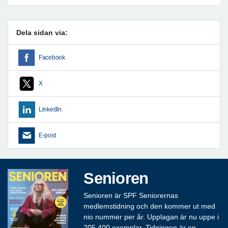
Dela sidan via:
Facebook
X
LinkedIn
E-post
Senioren
Senioren är SPF Seniorernas
medlemstidning och den kommer ut med
nio nummer per år. Upplagan är nu uppe i
205 400 exemplar. Tidningen är en