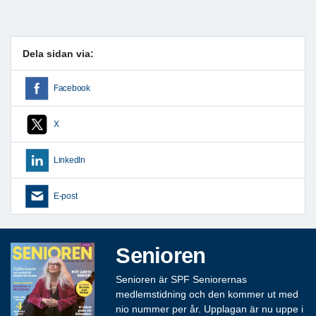
Dela sidan via:
Facebook
X
LinkedIn
E-post
Senioren
Senioren är SPF Seniorernas
medlemstidning och den kommer ut med
nio nummer per år. Upplagan är nu uppe i