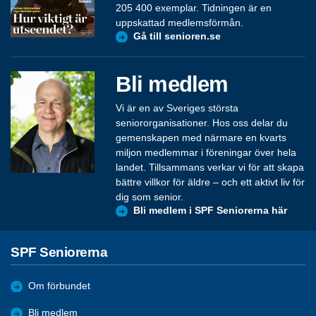
205 400 exemplar. Tidningen är en
uppskattad medlemsförmån.
Gå till senioren.se
Bli medlem
Vi är en av Sveriges största
seniororganisationer. Hos oss delar du
gemenskapen med närmare en kvarts
miljon medlemmar i föreningar över hela
landet. Tillsammans verkar vi för att skapa
bättre villkor för äldre – och ett aktivt liv för
dig som senior.
Bli medlem i SPF Seniorerna här
SPF Seniorerna
Om förbundet
Bli medlem