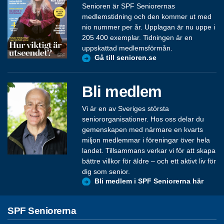
Senioren är SPF Seniorernas
medlemstidning och den kommer ut med
nio nummer per år. Upplagan är nu uppe i
205 400 exemplar. Tidningen är en
uppskattad medlemsförmån.
Gå till senioren.se
Bli medlem
Vi är en av Sveriges största
seniororganisationer. Hos oss delar du
gemenskapen med närmare en kvarts
miljon medlemmar i föreningar över hela
landet. Tillsammans verkar vi för att skapa
bättre villkor för äldre – och ett aktivt liv för
dig som senior.
Bli medlem i SPF Seniorerna här
SPF Seniorerna