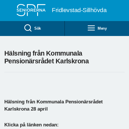
Till övergripande innehåll
Fridlevstad-Sillhövda
Sök
Meny
Hälsning från Kommunala
Pensionärsrådet Karlskrona
Hälsning från Kommunala Pensionärsrådet
Karlskrona 28 april
Klicka på länken nedan: