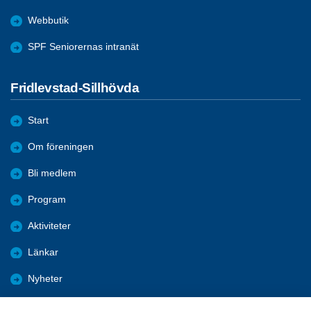
Webbutik
SPF Seniorernas intranät
Fridlevstad-Sillhövda
Start
Om föreningen
Bli medlem
Program
Aktiviteter
Länkar
Nyheter
Bilder och referat