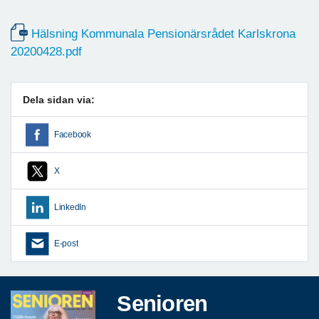
Hälsning Kommunala Pensionärsrådet Karlskrona
20200428.pdf
Dela sidan via:
Facebook
X
LinkedIn
E-post
Senioren