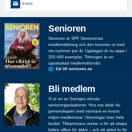
E-post
Senioren
Senioren är SPF Seniorernas
medlemstidning och den kommer ut med
nio nummer per år. Upplagan är nu uppe i
205 400 exemplar. Tidningen är en
uppskattad medlemsförmån.
Gå till senioren.se
Bli medlem
Vi är en av Sveriges största
seniororganisationer. Hos oss delar du
gemenskapen med närmare en kvarts
miljon medlemmar i föreningar över hela
landet. Tillsammans verkar vi för att skapa
bättre villkor för äldre – och ett aktivt liv för