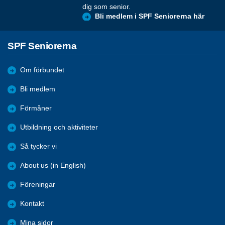
dig som senior.
Bli medlem i SPF Seniorerna här
SPF Seniorerna
Om förbundet
Bli medlem
Förmåner
Utbildning och aktiviteter
Så tycker vi
About us (in English)
Föreningar
Kontakt
Mina sidor