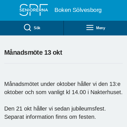
Till övergripande innehåll
Boken Sölvesborg
Sök
Meny
Månadsmöte 13 okt
Månadsmötet under oktober håller vi den 13:e
oktober och som vanligt kl 14.00 i Nakterhuset.
Den 21 okt håller vi sedan jubileumsfest.
Separat information finns om festen.