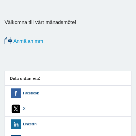
Välkomna till vårt månadsmöte!
Anmälan mm
Dela sidan via:
Facebook
X
LinkedIn