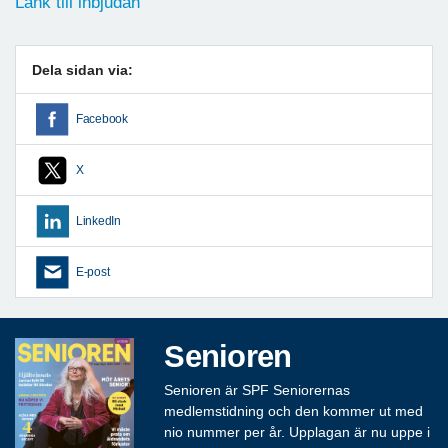
Länk till inbjudan
Dela sidan via:
Facebook
X
LinkedIn
E-post
Senioren
Senioren är SPF Seniorernas
medlemstidning och den kommer ut med
nio nummer per år. Upplagan är nu uppe i