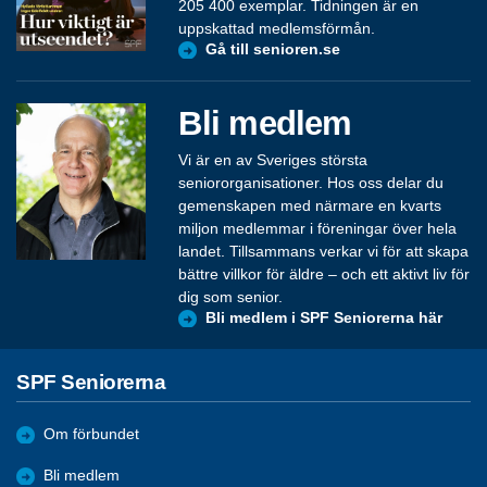
205 400 exemplar. Tidningen är en
uppskattad medlemsförmån.
Gå till senioren.se
Bli medlem
Vi är en av Sveriges största
seniororganisationer. Hos oss delar du
gemenskapen med närmare en kvarts
miljon medlemmar i föreningar över hela
landet. Tillsammans verkar vi för att skapa
bättre villkor för äldre – och ett aktivt liv för
dig som senior.
Bli medlem i SPF Seniorerna här
SPF Seniorerna
Om förbundet
Bli medlem