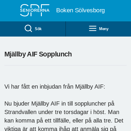
Till övergripande innehåll
Boken Sölvesborg
Sök
Meny
Mjällby AIF Sopplunch
Vi har fått en inbjudan från Mjällby AIF:
Nu bjuder Mjällby AIF in till soppluncher på
Strandvallen under tre torsdagar i höst. Man
kan komma på ett tillfälle, eller på alla tre. Det
viktiga är att komma ihåg att anmäla sig på