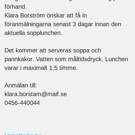
förhand.
Klara Borström önskar att få in
föranmälningarna senast 3 dagar innan den
aktuella sopplunchen.
Det kommer att serveras soppa och
pannkakor. Vatten som måltidsdryck. Lunchen
varar i maximalt 1,5 timme.
Anmälan till:
klara.borstam@maif.se
0456-440044