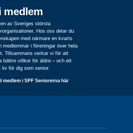
i medlem
 en av Sveriges största
rorganisationer. Hos oss delar du
nskapen med närmare en kvarts
n medlemmar i föreningar över hela
t. Tillsammans verkar vi för att
 bättre villkor för äldre – och ett
t liv för dig som senior.
li medlem i SPF Seniorerna här