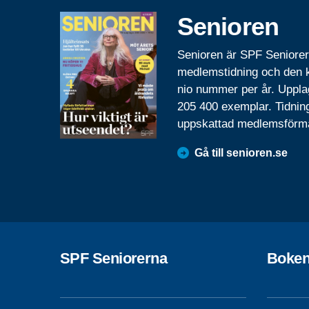
Senioren
Senioren är SPF Seniore
medlemstidning och den
nio nummer per år. Uppla
205 400 exemplar. Tidnin
uppskattad medlemsförm
Gå till senioren.se
SPF Seniorerna
Boken