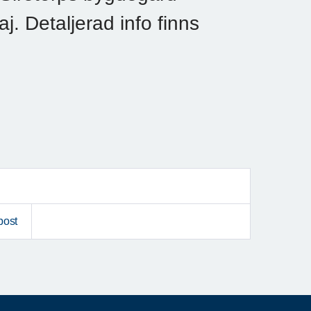
. Detaljerad info finns
post