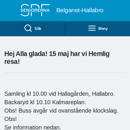
Till övergripande innehåll
Belganet-Hallabro
Sök
Meny
Hej Alla glada! 15 maj har vi Hemlig
resa!
Samling kl 10.00 vid Hallagården, Hallabro.
Backaryd kl 10.10 Kalmareplan.
Obs! Buss avgår vid ovanstående klockslag.
Obs!
Se information nedan.