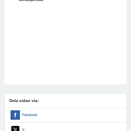
Dela sidan via:
Facebook
X