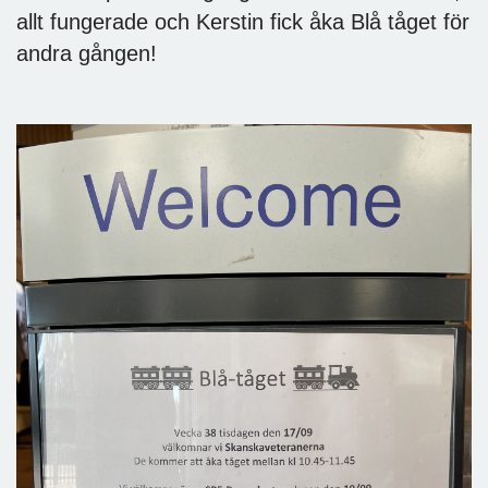
allt fungerade och Kerstin fick åka Blå tåget för
andra gången!