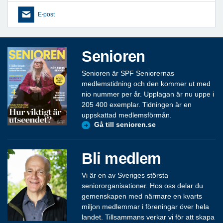
E-post
Senioren
Senioren är SPF Seniorernas
medlemstidning och den kommer ut med
nio nummer per år. Upplagan är nu uppe i
205 400 exemplar. Tidningen är en
uppskattad medlemsförmån.
Gå till senioren.se
Bli medlem
Vi är en av Sveriges största
seniororganisationer. Hos oss delar du
gemenskapen med närmare en kvarts
miljon medlemmar i föreningar över hela
landet. Tillsammans verkar vi för att skapa