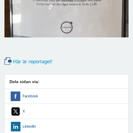
Här är reportaget!
Dela sidan via:
Facebook
X
LinkedIn