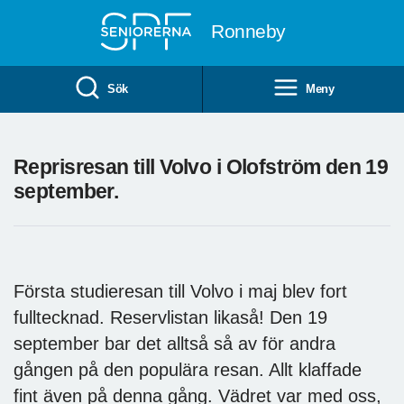
Till övergripande innehåll
Ronneby
Sök
Meny
Reprisresan till Volvo i Olofström den 19
september.
Första studieresan till Volvo i maj blev fort
fulltecknad. Reservlistan likaså! Den 19
september bar det alltså så av för andra
gången på den populära resan. Allt klaffade
fint även på denna gång. Vädret var med oss,