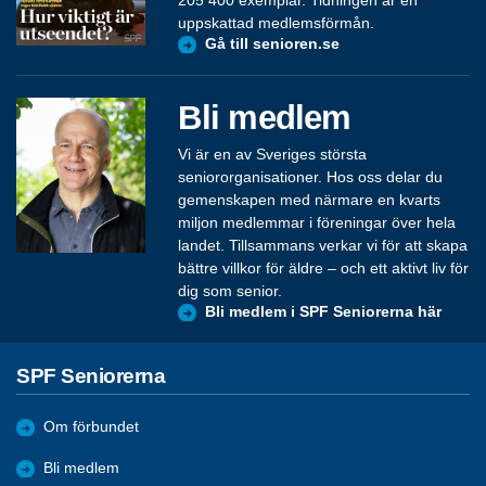
uppskattad medlemsförmån.
Gå till senioren.se
Bli medlem
Vi är en av Sveriges största
seniororganisationer. Hos oss delar du
gemenskapen med närmare en kvarts
miljon medlemmar i föreningar över hela
landet. Tillsammans verkar vi för att skapa
bättre villkor för äldre – och ett aktivt liv för
dig som senior.
Bli medlem i SPF Seniorerna här
SPF Seniorerna
Om förbundet
Bli medlem