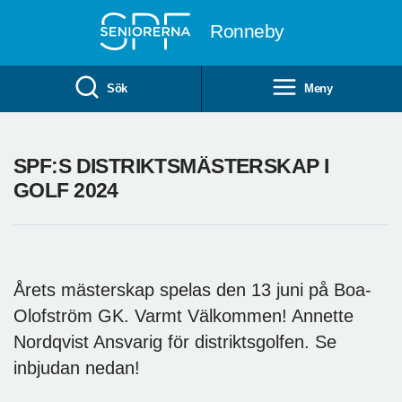
Till övergripande innehåll
Ronneby
Sök
Meny
SPF:S DISTRIKTSMÄSTERSKAP I
GOLF 2024
Årets mästerskap spelas den 13 juni på Boa-
Olofström GK. Varmt Välkommen! Annette
Nordqvist Ansvarig för distriktsgolfen. Se
inbjudan nedan!