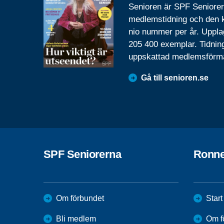
Senioren är SPF Seniore
medlemstidning och den
nio nummer per år. Uppla
205 400 exemplar. Tidnin
uppskattad medlemsförm
Gå till senioren.se
SPF Seniorerna
Ronn
Om förbundet
Start
Bli medlem
Om f