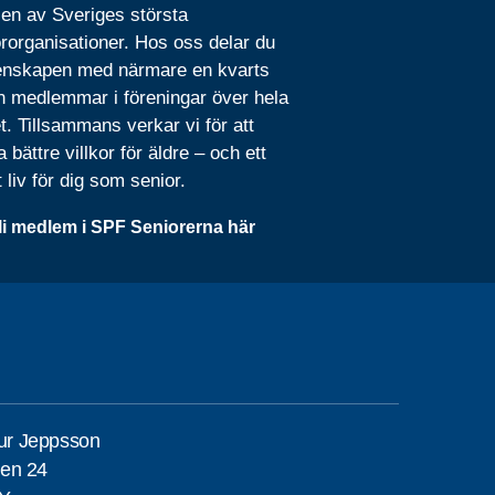
 en av Sveriges största
rorganisationer. Hos oss delar du
nskapen med närmare en kvarts
n medlemmar i föreningar över hela
t. Tillsammans verkar vi för att
 bättre villkor för äldre – och ett
t liv för dig som senior.
li medlem i SPF Seniorerna här
eur Jeppsson
en 24