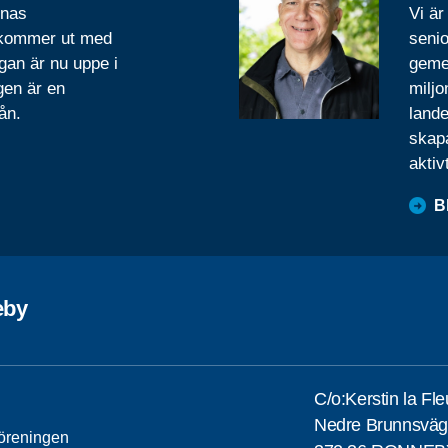
rnas
Vi är
 kommer ut med
senio
gan är nu uppe i
geme
gen är en
miljo
ån.
lande
skapa
aktiv
B
eby
C/o:Kerstin la Fl
Nedre Brunnsväg
öreningen