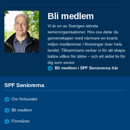
Bli medlem
Vi är en av Sveriges största
seniororganisationer. Hos oss delar du
gemenskapen med närmare en kvarts
miljon medlemmar i föreningar över hela
landet. Tillsammans verkar vi för att skapa
bättre villkor för äldre – och ett aktivt liv för
dig som senior.
Bli medlem i SPF Seniorerna här
SPF Seniorerna
Om förbundet
Bli medlem
Förmåner