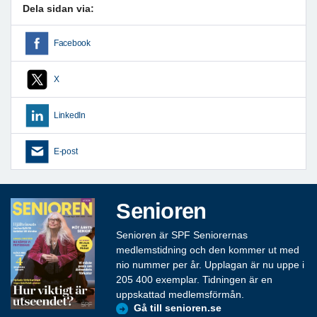
Dela sidan via:
Facebook
X
LinkedIn
E-post
Senioren
Senioren är SPF Seniorernas
medlemstidning och den kommer ut med
nio nummer per år. Upplagan är nu uppe i
205 400 exemplar. Tidningen är en
uppskattad medlemsförmån.
Gå till senioren.se