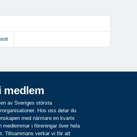
post
i medlem
 en av Sveriges största
rorganisationer. Hos oss delar du
nskapen med närmare en kvarts
n medlemmar i föreningar över hela
t. Tillsammans verkar vi för att