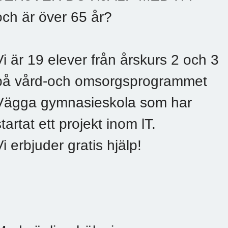
och är över 65 år?
Vi är 19 elever från årskurs 2 och 3
på vård-och omsorgsprogrammet
Vägga gymnasieskola som har
startat ett projekt inom lT.
Vi erbjuder gratis hjälp!