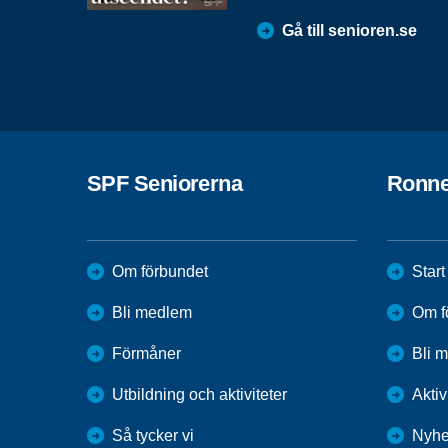
Gå till senioren.se
SPF Seniorerna
Ronn
Om förbundet
Start
Bli medlem
Om f
Förmåner
Bli 
Utbildning och aktiviteter
Aktiv
Så tycker vi
Nyhe