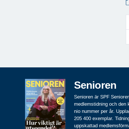
Senioren
Senioren är SPF Seniore
medlemstidning och den
nio nummer per år. Uppla
205 400 exemplar. Tidnin
uppskattad medlemsförm