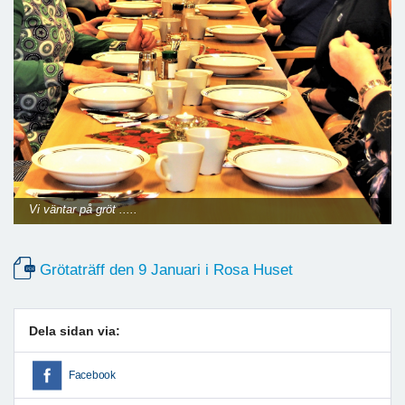
Vi väntar på gröt .....
Grötaträff den 9 Januari i Rosa Huset
Dela sidan via:
Facebook