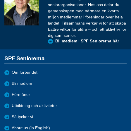
seniororganisationer. Hos oss delar du
gemenskapen med närmare en kvarts
miljon medlemmar i föreningar över hela
landet. Tillsammans verkar vi för att skapa
bättre villkor för äldre – och ett aktivt liv för
dig som senior.
Bli medlem i SPF Seniorerna här
SPF Seniorerna
Om förbundet
Bli medlem
Förmåner
Utbildning och aktiviteter
Så tycker vi
About us (in English)