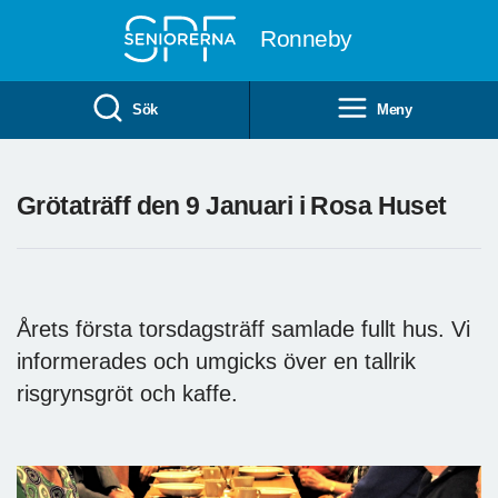
Till övergripande innehåll
Ronneby
Sök
Meny
Grötaträff den 9 Januari i Rosa Huset
Årets första torsdagsträff samlade fullt hus. Vi
informerades och umgicks över en tallrik
risgrynsgröt och kaffe.