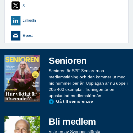
X
LinkedIn
E-post
Senioren
Senioren är SPF Seniorernas
medlemstidning och den kommer ut med
nio nummer per år. Upplagan är nu uppe i
205 400 exemplar. Tidningen är en
uppskattad medlemsförmån.
Gå till senioren.se
Bli medlem
Vi är en av Sveriges största