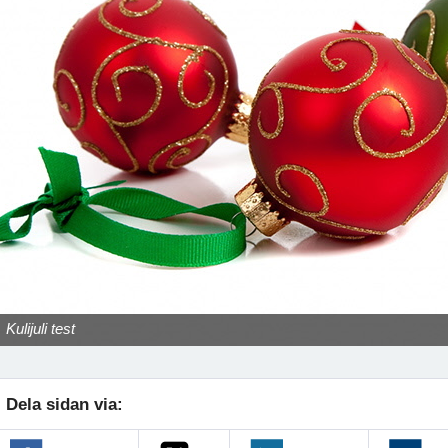
Kulijuli test
Dela sidan via: