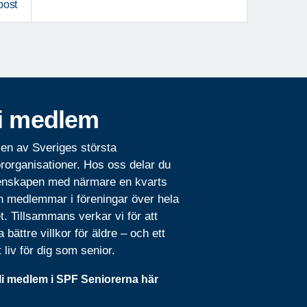
post
i medlem
 en av Sveriges största
rorganisationer. Hos oss delar du
nskapen med närmare en kvarts
n medlemmar i föreningar över hela
t. Tillsammans verkar vi för att
 bättre villkor för äldre – och ett
t liv för dig som senior.
li medlem i SPF Seniorerna här