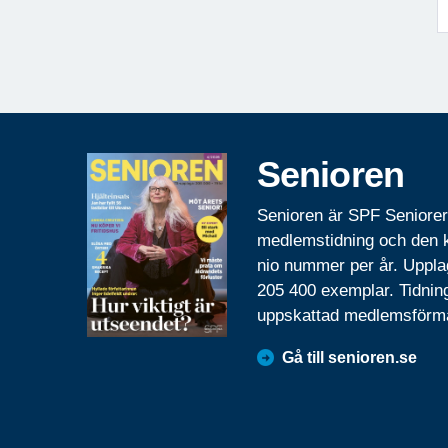
Senioren
Senioren är SPF Seniore
medlemstidning och den
nio nummer per år. Uppla
205 400 exemplar. Tidnin
uppskattad medlemsförm
Gå till senioren.se