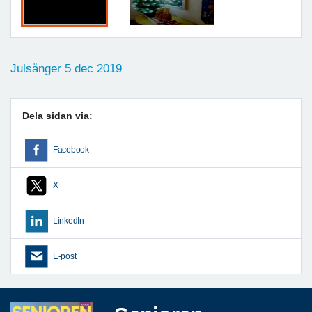
Julsånger 5 dec 2019
Dela sidan via:
Facebook
X
LinkedIn
E-post