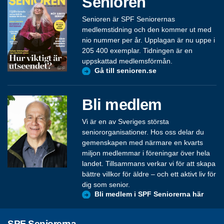
Senioren
Senioren är SPF Seniorernas
medlemstidning och den kommer ut med
nio nummer per år. Upplagan är nu uppe i
205 400 exemplar. Tidningen är en
uppskattad medlemsförmån.
Gå till senioren.se
Bli medlem
Vi är en av Sveriges största
seniororganisationer. Hos oss delar du
gemenskapen med närmare en kvarts
miljon medlemmar i föreningar över hela
landet. Tillsammans verkar vi för att skapa
bättre villkor för äldre – och ett aktivt liv för
dig som senior.
Bli medlem i SPF Seniorerna här
SPF Seniorerna