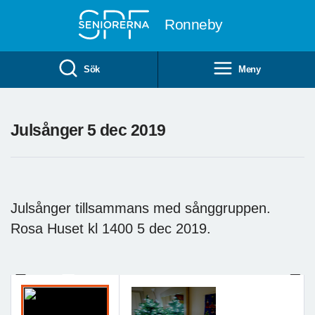
Till övergripande innehåll
Ronneby
Sök
Meny
Julsånger 5 dec 2019
Julsånger tillsammans med sånggruppen.
Rosa Huset kl 1400 5 dec 2019.
Previous
Next