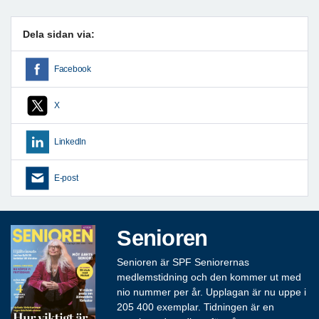
Dela sidan via:
Facebook
X
LinkedIn
E-post
Senioren
Senioren är SPF Seniorernas
medlemstidning och den kommer ut med
nio nummer per år. Upplagan är nu uppe i
205 400 exemplar. Tidningen är en