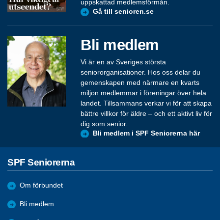
uppskattad medlemsförmån.
Gå till senioren.se
Bli medlem
Vi är en av Sveriges största
seniororganisationer. Hos oss delar du
gemenskapen med närmare en kvarts
miljon medlemmar i föreningar över hela
landet. Tillsammans verkar vi för att skapa
bättre villkor för äldre – och ett aktivt liv för
dig som senior.
Bli medlem i SPF Seniorerna här
SPF Seniorerna
Om förbundet
Bli medlem