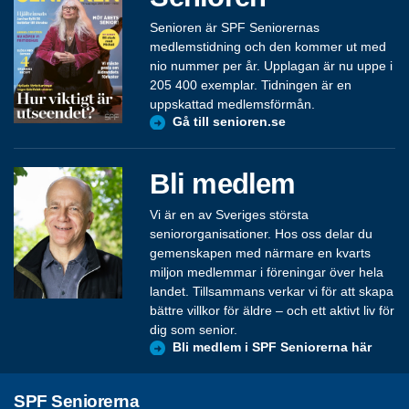
Senioren är SPF Seniorernas
medlemstidning och den kommer ut med
nio nummer per år. Upplagan är nu uppe i
205 400 exemplar. Tidningen är en
uppskattad medlemsförmån.
Gå till senioren.se
Bli medlem
Vi är en av Sveriges största
seniororganisationer. Hos oss delar du
gemenskapen med närmare en kvarts
miljon medlemmar i föreningar över hela
landet. Tillsammans verkar vi för att skapa
bättre villkor för äldre – och ett aktivt liv för
dig som senior.
Bli medlem i SPF Seniorerna här
SPF Seniorerna