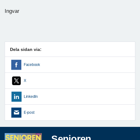
Ingvar
Dela sidan via:
Facebook
X
LinkedIn
E-post
Senioren