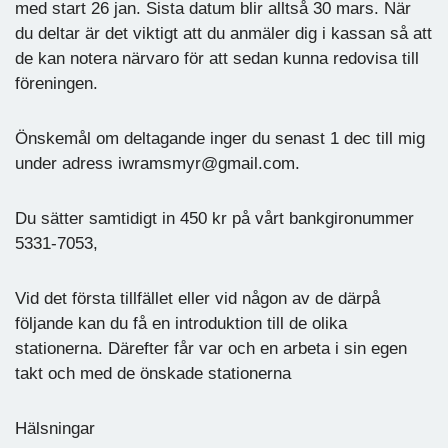
med start 26 jan. Sista datum blir alltså 30 mars. När
du deltar är det viktigt att du anmäler dig i kassan så att
de kan notera närvaro för att sedan kunna redovisa till
föreningen.
Önskemål om deltagande inger du senast 1 dec till mig
under adress iwramsmyr@gmail.com.
Du sätter samtidigt in 450 kr på vårt bankgironummer
5331-7053,
Vid det första tillfället eller vid någon av de därpå
följande kan du få en introduktion till de olika
stationerna. Därefter får var och en arbeta i sin egen
takt och med de önskade stationerna
Hälsningar