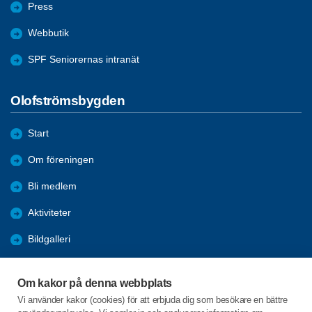
Press
Webbutik
SPF Seniorernas intranät
Olofströmsbygden
Start
Om föreningen
Bli medlem
Aktiviteter
Bildgalleri
Styrelseprotokoll
Om kakor på denna webbplats
Rapporter
Vi använder kakor (cookies) för att erbjuda dig som besökare en bättre