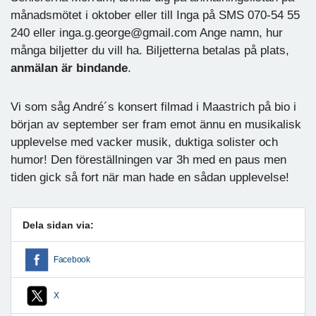
månadsmötet i oktober eller till Inga på SMS 070-54 55
240 eller inga.g.george@gmail.com Ange namn, hur
många biljetter du vill ha. Biljetterna betalas på plats,
anmälan är bindande
.
Vi som såg André´s konsert filmad i Maastrich på bio i
början av september ser fram emot ännu en musikalisk
upplevelse med vacker musik, duktiga solister och
humor! Den föreställningen var 3h med en paus men
tiden gick så fort när man hade en sådan upplevelse!
Dela sidan via:
Facebook
X