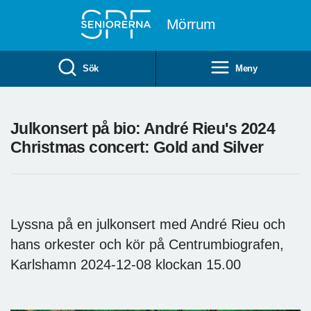
Till övergripande innehåll
Mörrum
Sök
Meny
Julkonsert på bio: André Rieu's 2024
Christmas concert: Gold and Silver
Lyssna på en julkonsert med André Rieu och
hans orkester och kör på Centrumbiografen,
Karlshamn 2024-12-08 klockan 15.00