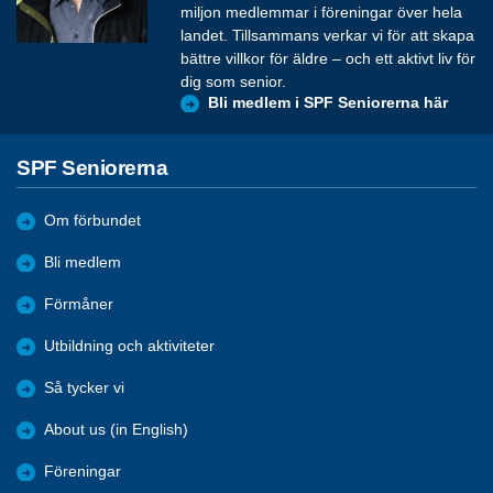
miljon medlemmar i föreningar över hela
landet. Tillsammans verkar vi för att skapa
bättre villkor för äldre – och ett aktivt liv för
dig som senior.
Bli medlem i SPF Seniorerna här
SPF Seniorerna
Om förbundet
Bli medlem
Förmåner
Utbildning och aktiviteter
Så tycker vi
About us (in English)
Föreningar