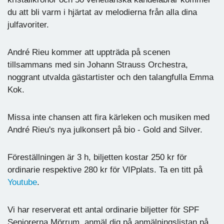
du att bli varm i hjärtat av melodierna från alla dina
julfavoriter.
André Rieu kommer att uppträda på scenen
tillsammans med sin Johann Strauss Orchestra,
noggrant utvalda gästartister och den talangfulla Emma
Kok.
Missa inte chansen att fira kärleken och musiken med
André Rieu's nya julkonsert på bio - Gold and Silver.
Föreställningen är 3 h, biljetten kostar 250 kr för
ordinarie respektive 280 kr för VIPplats. Ta en titt på
Youtube
.
Vi har reserverat ett antal ordinarie biljetter för SPF
Seniorerna Mörrum, anmäl dig på anmälningslistan på