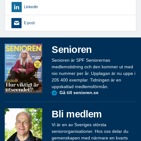
LinkedIn
E-post
Senioren
Senioren är SPF Seniorernas
medlemstidning och den kommer ut med
nio nummer per år. Upplagan är nu uppe i
205 400 exemplar. Tidningen är en
uppskattad medlemsförmån.
Gå till senioren.se
Bli medlem
Vi är en av Sveriges största
seniororganisationer. Hos oss delar du
gemenskapen med närmare en kvarts