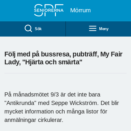
Till övergripande innehåll
Mörrum
Sök
Meny
Följ med på bussresa, pubträff, My Fair
Lady, "Hjärta och smärta"
På månadsmötet 9/3 är det inte bara
"Antikrunda" med Seppe Wickström. Det blir
mycket information och många listor för
anmälningar cirkulerar.