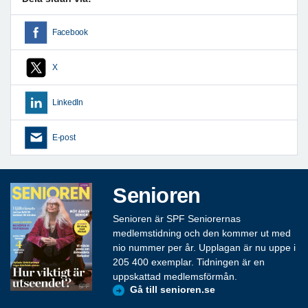
Facebook
X
LinkedIn
E-post
Senioren
Senioren är SPF Seniorernas
medlemstidning och den kommer ut med
nio nummer per år. Upplagan är nu uppe i
205 400 exemplar. Tidningen är en
uppskattad medlemsförmån.
Gå till senioren.se