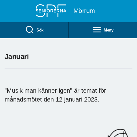
Till övergripande innehåll
Mörrum
Sök
Meny
Januari
"Musik man känner igen" är temat för
månadsmötet den 12 januari 2023.