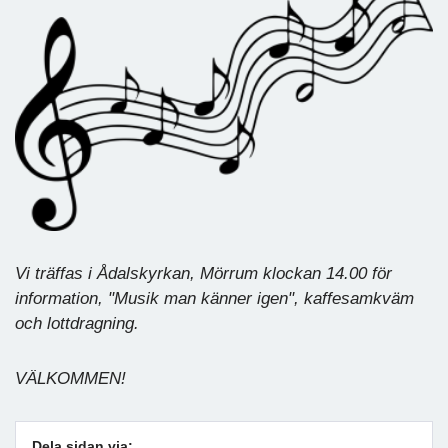
Vi träffas i Ådalskyrkan, Mörrum klockan 14.00 för
information, "Musik man känner igen", kaffesamkväm
och lottdragning.
VÄLKOMMEN!
Dela sidan via: