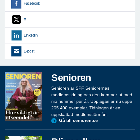
Facebook
X
LinkedIn
E-post
Senioren
Senioren är SPF Seniorernas
medlemstidning och den kommer ut med
nio nummer per år. Upplagan är nu uppe i
205 400 exemplar. Tidningen är en
uppskattad medlemsförmån.
Gå till senioren.se