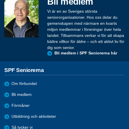
Bli medlem
Vi är en av Sveriges största
seniororganisationer. Hos oss delar du
gemenskapen med närmare en kvarts
miljon medlemmar i föreningar över hela
landet. Tillsammans verkar vi för att skapa
bättre villkor för äldre – och ett aktivt liv för
dig som senior.
Bli medlem i SPF Seniorerna här
SPF Seniorerna
Om förbundet
Bli medlem
Förmåner
Utbildning och aktiviteter
Så tycker vi