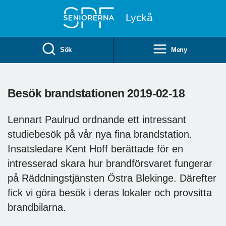
Till övergripande innehåll
Lyckå
Sök
Meny
Besök brandstationen 2019-02-18
Lennart Paulrud ordnande ett intressant
studiebesök på vår nya fina brandstation.
Insatsledare Kent Hoff berättade för en
intresserad skara hur brandförsvaret fungerar
på Räddningstjänsten Östra Blekinge. Därefter
fick vi göra besök i deras lokaler och provsitta
brandbilarna.