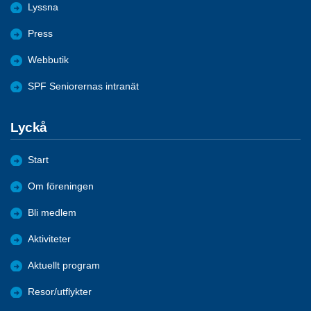
Lyssna
Press
Webbutik
SPF Seniorernas intranät
Lyckå
Start
Om föreningen
Bli medlem
Aktiviteter
Aktuellt program
Resor/utflykter