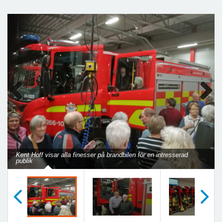
Previous
Next
Kent Hoff visar alla finesser på brandbilen för en intresserad
publik