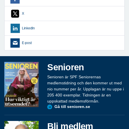
X
LinkedIn
E-post
Senioren
Senioren är SPF Seniorernas
medlemstidning och den kommer ut med
nio nummer per år. Upplagan är nu uppe i
205 400 exemplar. Tidningen är en
uppskattad medlemsförmån.
Gå till senioren.se
Bli medlem