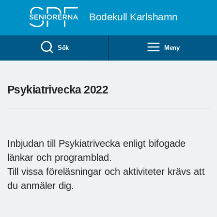
Till övergripande innehåll
Bodekull Karlshamn
Sök
Meny
Psykiatrivecka 2022
Inbjudan till Psykiatrivecka enligt bifogade
länkar och programblad.
Till vissa föreläsningar och aktiviteter krävs att
du anmäler dig.