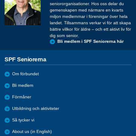
seniororganisationer. Hos oss delar du
gemenskapen med närmare en kvarts
miljon medlemmar i föreningar över hela
landet. Tillsammans verkar vi för att skapa
bättre villkor för äldre – och ett aktivt liv för
dig som senior.
Bli medlem i SPF Seniorerna här
SPF Seniorerna
Om förbundet
Bli medlem
Förmåner
Utbildning och aktiviteter
Så tycker vi
About us (in English)