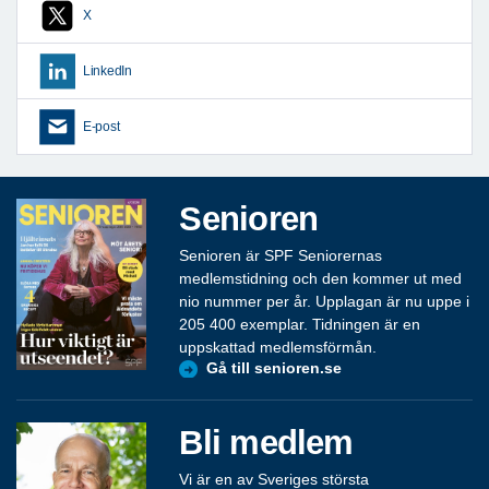
X
LinkedIn
E-post
Senioren
Senioren är SPF Seniorernas
medlemstidning och den kommer ut med
nio nummer per år. Upplagan är nu uppe i
205 400 exemplar. Tidningen är en
uppskattad medlemsförmån.
Gå till senioren.se
Bli medlem
Vi är en av Sveriges största