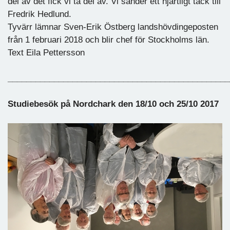
del av det fick vi ta del av. Vi sänder ett hjärtligt tack till
Fredrik Hedlund.
Tyvärr lämnar Sven-Erik Östberg landshövdingeposten
från 1 februari 2018 och blir chef för Stockholms län.
Text Eila Pettersson
________________________________________________
Studiebesök på Nordchark den 18/10 och 25/10 2017