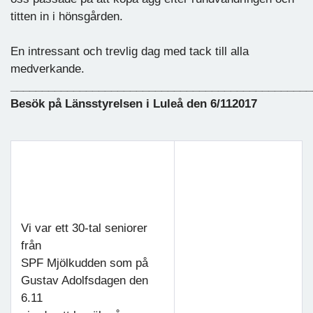
titten in i hönsgården.
En intressant och trevlig dag med tack till alla
medverkande.
________________________________________________
Besök på Länsstyrelsen i Luleå den 6/112017
Vi var ett 30-tal seniorer
från
SPF Mjölkudden som på
Gustav Adolfsdagen den
6.11