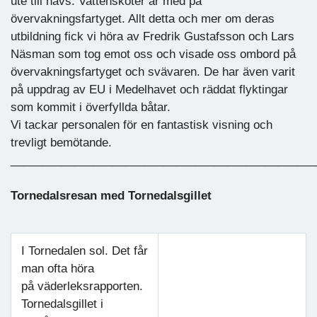
ute till havs. Vattenskoter är med på
övervakningsfartyget. Allt detta och mer om deras
utbildning fick vi höra av Fredrik Gustafsson och Lars
Näsman som tog emot oss och visade oss ombord på
övervakningsfartyget och svävaren. De har även varit
på uppdrag av EU i Medelhavet och räddat flyktingar
som kommit i överfyllda båtar.
Vi tackar personalen för en fantastisk visning och
trevligt bemötande.
________________________________________________
Tornedalsresan med Tornedalsgillet
I Tornedalen sol. Det får
man ofta höra
på väderleksrapporten.
Tornedalsgillet i