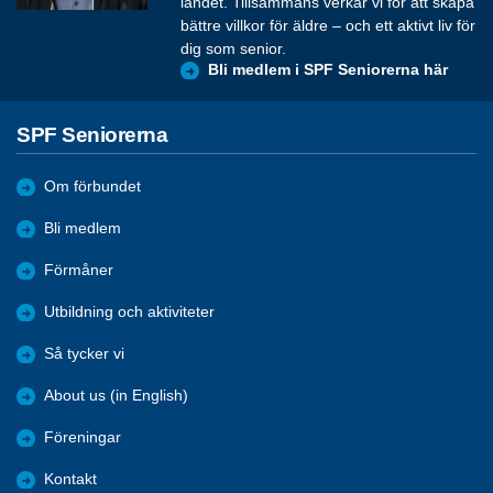
landet. Tillsammans verkar vi för att skapa
bättre villkor för äldre – och ett aktivt liv för
dig som senior.
Bli medlem i SPF Seniorerna här
SPF Seniorerna
Om förbundet
Bli medlem
Förmåner
Utbildning och aktiviteter
Så tycker vi
About us (in English)
Föreningar
Kontakt