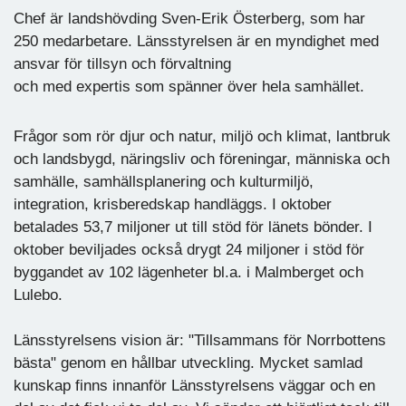
Chef är landshövding Sven-Erik Österberg, som har
250 medarbetare. Länsstyrelsen är en myndighet med
ansvar för tillsyn och förvaltning
och med expertis som spänner över hela samhället.
Frågor som rör djur och natur, miljö och klimat, lantbruk
och landsbygd, näringsliv och föreningar, människa och
samhälle, samhällsplanering och kulturmiljö,
integration, krisberedskap handläggs. I oktober
betalades 53,7 miljoner ut till stöd för länets bönder. I
oktober beviljades också drygt 24 miljoner i stöd för
byggandet av 102 lägenheter bl.a. i Malmberget och
Lulebo.
Länsstyrelsens vision är: "Tillsammans för Norrbottens
bästa" genom en hållbar utveckling. Mycket samlad
kunskap finns innanför Länsstyrelsens väggar och en