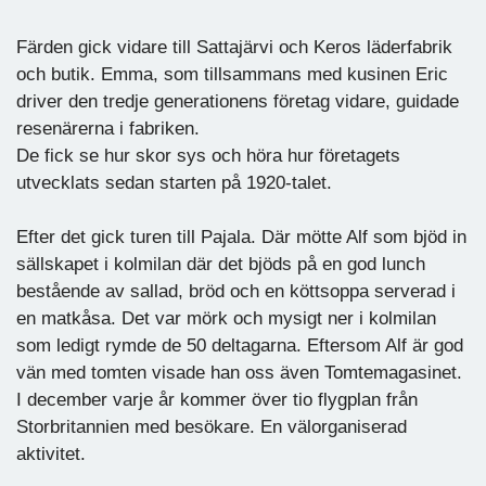
Färden gick vidare till Sattajärvi och Keros läderfabrik
och butik. Emma, som tillsammans med kusinen Eric
driver den tredje generationens företag vidare, guidade
resenärerna i fabriken.
De fick se hur skor sys och höra hur företagets
utvecklats sedan starten på 1920-talet.
Efter det gick turen till Pajala. Där mötte Alf som bjöd in
sällskapet i kolmilan där det bjöds på en god lunch
bestående av sallad, bröd och en köttsoppa serverad i
en matkåsa. Det var mörk och mysigt ner i kolmilan
som ledigt rymde de 50 deltagarna. Eftersom Alf är god
vän med tomten visade han oss även Tomtemagasinet.
I december varje år kommer över tio flygplan från
Storbritannien med besökare. En välorganiserad
aktivitet.