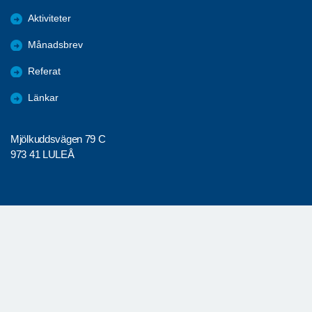
Aktiviteter
Månadsbrev
Referat
Länkar
Mjölkuddsvägen 79 C
973 41 LULEÅ