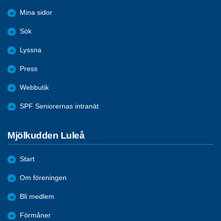
Mina sidor
Sök
Lyssna
Press
Webbutik
SPF Seniorernas intranät
Mjölkudden Luleå
Start
Om föreningen
Bli medlem
Förmåner