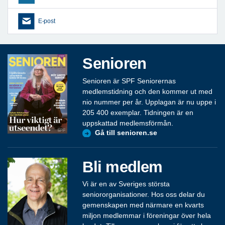
E-post
Senioren
Senioren är SPF Seniorernas
medlemstidning och den kommer ut med
nio nummer per år. Upplagan är nu uppe i
205 400 exemplar. Tidningen är en
uppskattad medlemsförmån.
Gå till senioren.se
Bli medlem
Vi är en av Sveriges största
seniororganisationer. Hos oss delar du
gemenskapen med närmare en kvarts
miljon medlemmar i föreningar över hela