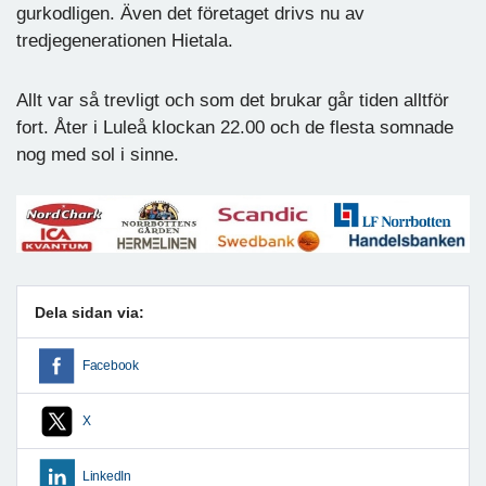
gurkodligen. Även det företaget drivs nu av
tredjegenerationen Hietala.
Allt var så trevligt och som det brukar går tiden alltför
fort. Åter i Luleå klockan 22.00 och de flesta somnade
nog med sol i sinne.
Dela sidan via:
Facebook
X
LinkedIn