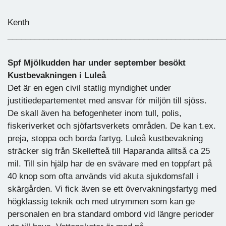
Kenth
________________________________________________
Spf Mjölkudden har under september besökt
Kustbevakningen i Luleå
Det är en egen civil statlig myndighet under
justitiedepartementet med ansvar för miljön till sjöss.
De skall även ha befogenheter inom tull, polis,
fiskeriverket och sjöfartsverkets områden. De kan t.ex.
preja, stoppa och borda fartyg. Luleå kustbevakning
sträcker sig från Skellefteå till Haparanda alltså ca 25
mil. Till sin hjälp har de en svävare med en toppfart på
40 knop som ofta används vid akuta sjukdomsfall i
skärgården. Vi fick även se ett övervakningsfartyg med
högklassig teknik och med utrymmen som kan ge
personalen en bra standard ombord vid längre perioder