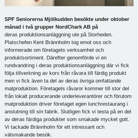
SPF Seniorerna Mjölkudden besökte under oktober
månad i två grupper NordChark AB på
deras produktionsanläggning ute på Storheden.
Platschefen Kent Brännholm tog emot oss och
informerade om företagets verksamhet och
produktsortiment. Därefter genomförde vi en
rundvandring i deras produktionsanläggning där vi fick
följa tillverkning av korv från råvara till färdig produkt
men vi fick även ta del av deras övriga omfattande
matproduktion. Företagets råvaror kommer till stor del
från lokalt producerande underleverantörer och förutom
matproduktion driver företaget egen lunchrestaurang i
anslutning till sin fabrik. Slutligen fick vi testa på en del
av deras färdiga produkter som smakade mycket gott.
Vi tackade Brännholm för ett intressant och
välsmakande besök.