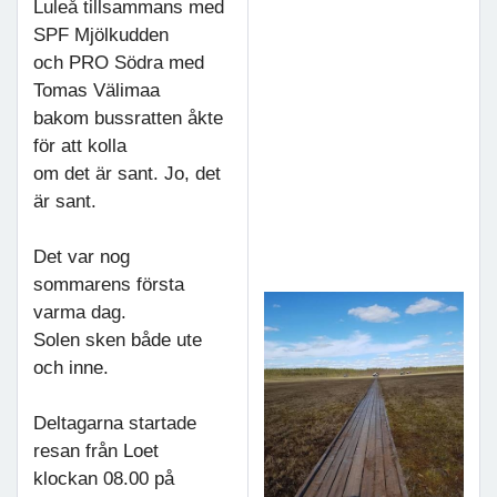
Luleå tillsammans med
SPF Mjölkudden
och PRO Södra med
Tomas Välimaa
bakom bussratten åkte
för att kolla
om det är sant. Jo, det
är sant.
Det var nog
sommarens första
varma dag.
Solen sken både ute
och inne.
Deltagarna startade
resan från Loet
klockan 08.00 på