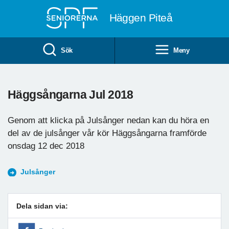
Till övergripande innehåll
Häggen Piteå
Sök
Meny
Häggsångarna Jul 2018
Genom att klicka på Julsånger nedan kan du höra en
del av de julsånger vår kör Häggsångarna framförde
onsdag 12 dec 2018
Julsånger
Dela sidan via: