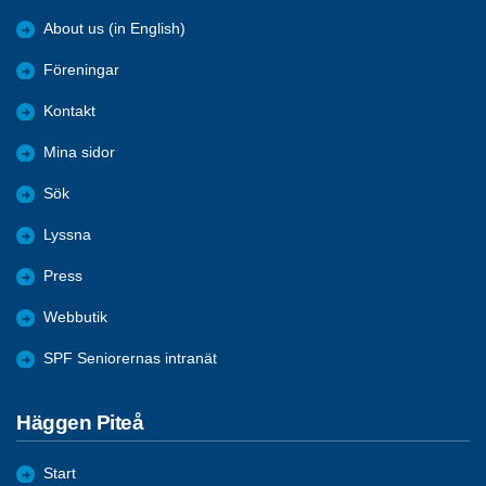
About us (in English)
Föreningar
Kontakt
Mina sidor
Sök
Lyssna
Press
Webbutik
SPF Seniorernas intranät
Häggen Piteå
Start