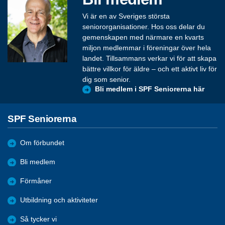
Vi är en av Sveriges största
seniororganisationer. Hos oss delar du
gemenskapen med närmare en kvarts
miljon medlemmar i föreningar över hela
landet. Tillsammans verkar vi för att skapa
bättre villkor för äldre – och ett aktivt liv för
dig som senior.
Bli medlem i SPF Seniorerna här
SPF Seniorerna
Om förbundet
Bli medlem
Förmåner
Utbildning och aktiviteter
Så tycker vi