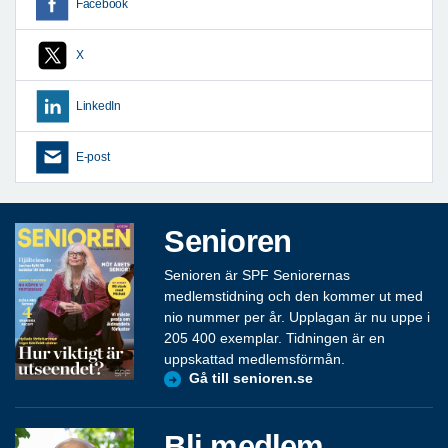
Facebook
X
LinkedIn
E-post
Senioren
Senioren är SPF Seniorernas
medlemstidning och den kommer ut med
nio nummer per år. Upplagan är nu uppe i
205 400 exemplar. Tidningen är en
uppskattad medlemsförmån.
Gå till senioren.se
Bli medlem