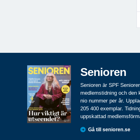
Senioren
Senioren är SPF Seniore
medlemstidning och den
nio nummer per år. Uppla
205 400 exemplar. Tidnin
uppskattad medlemsförm
Gå till senioren.se