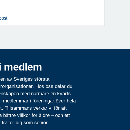
post
i medlem
 en av Sveriges största
rorganisationer. Hos oss delar du
nskapen med närmare en kvarts
n medlemmar i föreningar över hela
t. Tillsammans verkar vi för att
 bättre villkor för äldre – och ett
t liv för dig som senior.