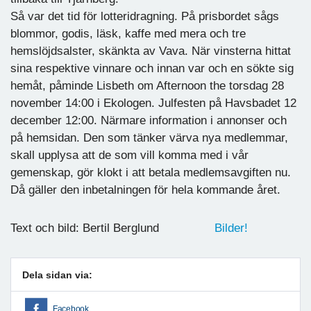
Så var det tid för lotteridragning. På prisbordet sågs
blommor, godis, läsk, kaffe med mera och tre
hemslöjdsalster, skänkta av Vava. När vinsterna hittat
sina respektive vinnare och innan var och en sökte sig
hemåt, påminde Lisbeth om Afternoon the torsdag 28
november 14:00 i Ekologen. Julfesten på Havsbadet 12
december 12:00. Närmare information i annonser och
på hemsidan. Den som tänker värva nya medlemmar,
skall upplysa att de som vill komma med i vår
gemenskap, gör klokt i att betala medlemsavgiften nu.
Då gäller den inbetalningen för hela kommande året.
Text och bild: Bertil Berglund
Bilder!
Dela sidan via:
Facebook