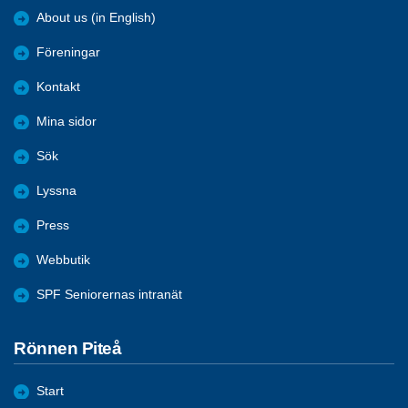
About us (in English)
Föreningar
Kontakt
Mina sidor
Sök
Lyssna
Press
Webbutik
SPF Seniorernas intranät
Rönnen Piteå
Start