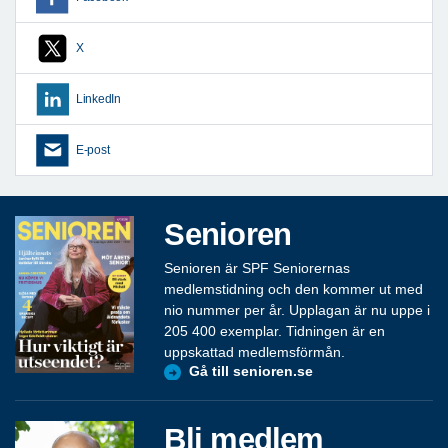
X
LinkedIn
E-post
Senioren
Senioren är SPF Seniorernas
medlemstidning och den kommer ut med
nio nummer per år. Upplagan är nu uppe i
205 400 exemplar. Tidningen är en
uppskattad medlemsförmån.
Gå till senioren.se
Bli medlem