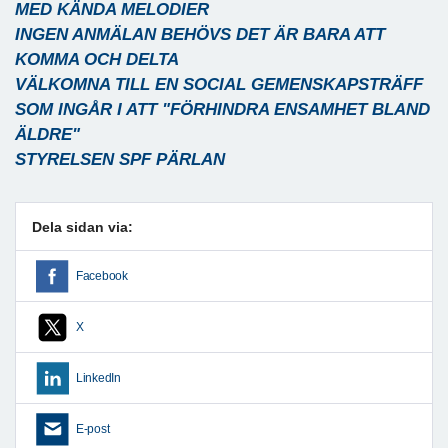
MED KÄNDA MELODIER
INGEN ANMÄLAN BEHÖVS DET ÄR BARA ATT
KOMMA OCH DELTA
VÄLKOMNA TILL EN SOCIAL GEMENSKAPSTRÄFF
SOM INGÅR I ATT "FÖRHINDRA ENSAMHET BLAND
ÄLDRE"
STYRELSEN SPF PÄRLAN
Dela sidan via:
Facebook
X
LinkedIn
E-post