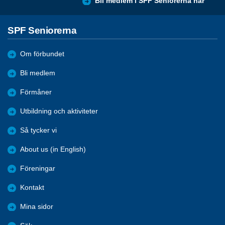
Bli medlem i SPF Seniorerna här
SPF Seniorerna
Om förbundet
Bli medlem
Förmåner
Utbildning och aktiviteter
Så tycker vi
About us (in English)
Föreningar
Kontakt
Mina sidor