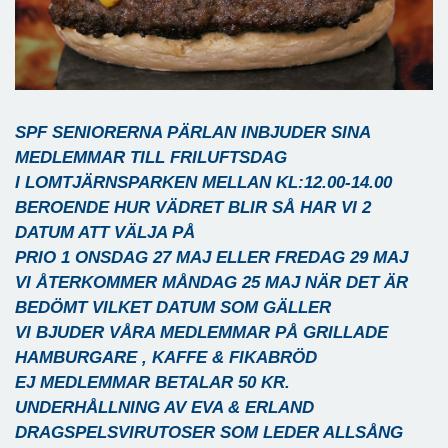
SPF SENIORERNA PÄRLAN INBJUDER SINA
MEDLEMMAR TILL FRILUFTSDAG
I LOMTJÄRNSPARKEN MELLAN KL:12.00-14.00
BEROENDE HUR VÄDRET BLIR SÅ HAR VI 2
DATUM ATT VÄLJA PÅ
PRIO 1 ONSDAG 27 MAJ ELLER FREDAG 29 MAJ
VI ÅTERKOMMER MÅNDAG 25 MAJ NÄR DET ÄR
BEDÖMT VILKET DATUM SOM GÄLLER
VI BJUDER VÅRA MEDLEMMAR PÅ GRILLADE
HAMBURGARE , KAFFE & FIKABRÖD
EJ MEDLEMMAR BETALAR 50 KR.
UNDERHÅLLNING AV EVA & ERLAND
DRAGSPELSVIRUTOSER SOM LEDER ALLSÅNG