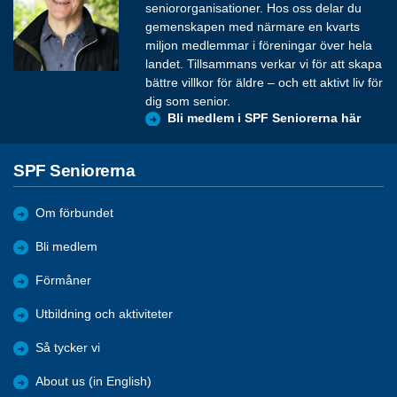
seniororganisationer. Hos oss delar du
gemenskapen med närmare en kvarts
miljon medlemmar i föreningar över hela
landet. Tillsammans verkar vi för att skapa
bättre villkor för äldre – och ett aktivt liv för
dig som senior.
Bli medlem i SPF Seniorerna här
SPF Seniorerna
Om förbundet
Bli medlem
Förmåner
Utbildning och aktiviteter
Så tycker vi
About us (in English)