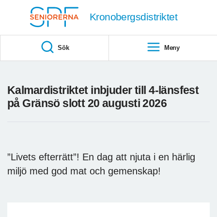
Till övergripande innehåll
Kronobergsdistriktet
Sök
Meny
Kalmardistriktet inbjuder till 4-länsfest
på Gränsö slott 20 augusti 2026
”Livets efterrätt”! En dag att njuta i en härlig
miljö med god mat och gemenskap!