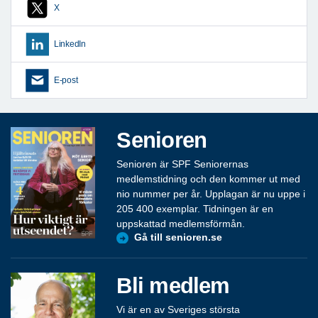
X
LinkedIn
E-post
Senioren
Senioren är SPF Seniorernas
medlemstidning och den kommer ut med
nio nummer per år. Upplagan är nu uppe i
205 400 exemplar. Tidningen är en
uppskattad medlemsförmån.
Gå till senioren.se
Bli medlem
Vi är en av Sveriges största