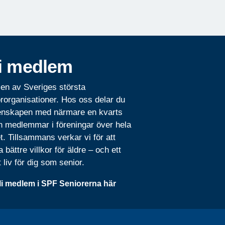
i medlem
 en av Sveriges största
rorganisationer. Hos oss delar du
nskapen med närmare en kvarts
n medlemmar i föreningar över hela
t. Tillsammans verkar vi för att
 bättre villkor för äldre – och ett
t liv för dig som senior.
li medlem i SPF Seniorerna här