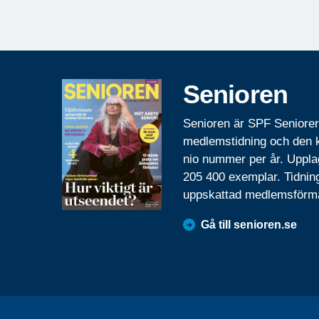
Senioren
Senioren är SPF Seniore
medlemstidning och den
nio nummer per år. Uppla
205 400 exemplar. Tidnin
uppskattad medlemsförm
Gå till senioren.se