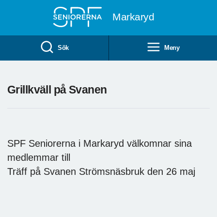
Till övergripande innehåll
Markaryd
Sök
Meny
Grillkväll på Svanen
SPF Seniorerna i Markaryd välkomnar sina
medlemmar till
Träff på Svanen Strömsnäsbruk den 26 maj