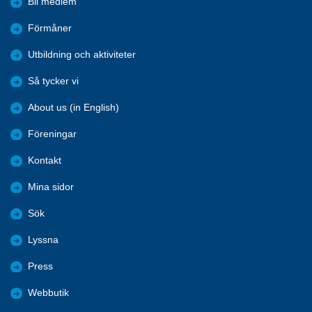
Bli medlem
Förmåner
Utbildning och aktiviteter
Så tycker vi
About us (in English)
Föreningar
Kontakt
Mina sidor
Sök
Lyssna
Press
Webbutik