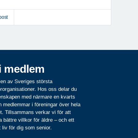
post
i medlem
 en av Sveriges största
rorganisationer. Hos oss delar du
nskapen med närmare en kvarts
n medlemmar i föreningar över hela
t. Tillsammans verkar vi för att
 bättre villkor för äldre – och ett
t liv för dig som senior.