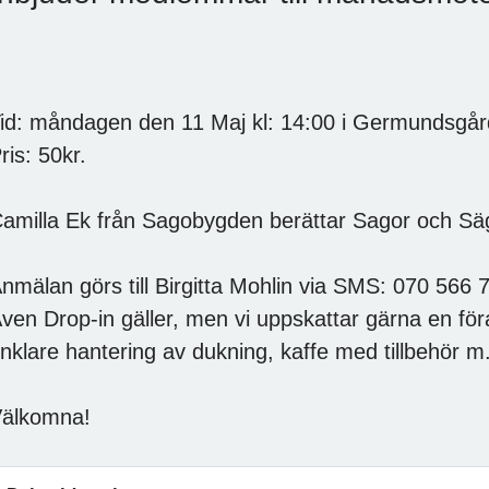
id: måndagen den 11 Maj kl: 14:00 i Germundsgår
ris: 50kr.
amilla Ek från Sagobygden berättar Sagor och Sä
nmälan görs till Birgitta Mohlin via SMS: 070 566 
ven Drop-in gäller, men vi uppskattar gärna en för
nklare hantering av dukning, kaffe med tillbehör 
älkomna!