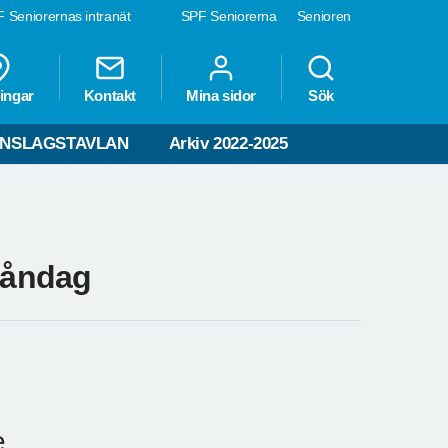
 Seniorernas intranät
SPF Seniorerna
Senioren
ingar
Kontakt
Mina sidor
Sök
NSLAGSTAVLAN
Arkiv 2022-2025
måndag
e