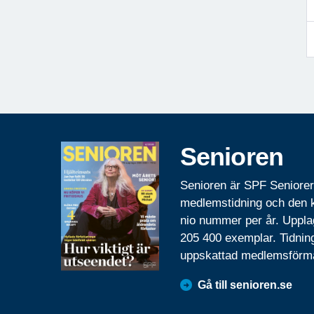
Senioren
Senioren är SPF Seniore
medlemstidning och den
nio nummer per år. Uppla
205 400 exemplar. Tidnin
uppskattad medlemsförm
Gå till senioren.se