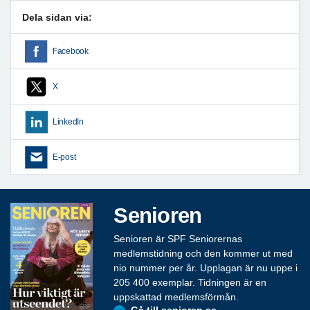
Dela sidan via:
Facebook
X
LinkedIn
E-post
Senioren
Senioren är SPF Seniorernas
medlemstidning och den kommer ut med
nio nummer per år. Upplagan är nu uppe i
205 400 exemplar. Tidningen är en
uppskattad medlemsförmån.