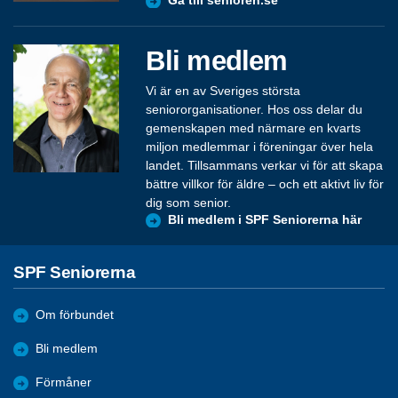
Gå till senioren.se
Bli medlem
Vi är en av Sveriges största
seniororganisationer. Hos oss delar du
gemenskapen med närmare en kvarts
miljon medlemmar i föreningar över hela
landet. Tillsammans verkar vi för att skapa
bättre villkor för äldre – och ett aktivt liv för
dig som senior.
Bli medlem i SPF Seniorerna här
SPF Seniorerna
Om förbundet
Bli medlem
Förmåner