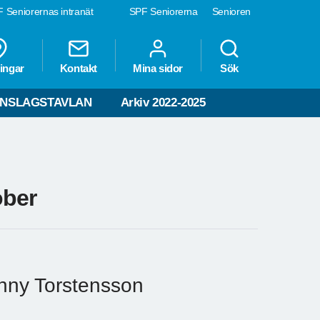
 Seniorernas intranät
SPF Seniorerna
Senioren
ingar
Kontakt
Mina sidor
Sök
NSLAGSTAVLAN
Arkiv 2022-2025
ober
nny Torstensson