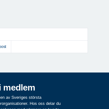
post
i medlem
 en av Sveriges största
rorganisationer. Hos oss delar du