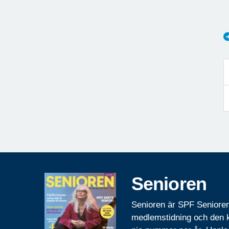
Senioren
Senioren är SPF Seniore
medlemstidning och den