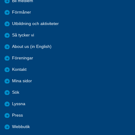
Bli medlem
Förmåner
Utbildning och aktiviteter
Så tycker vi
About us (in English)
Föreningar
Kontakt
Mina sidor
Sök
Lyssna
Press
Webbutik