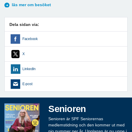
läs mer om besöket
Dela sidan via:
Facebook
X
LinkedIn
E-post
Senioren
Senioren är SPF Seniorernas
medlemstidning och den kommer ut med
nio nummer per år. Upplagan är nu uppe i