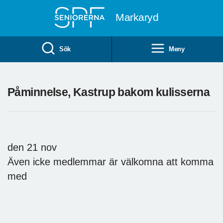
Till övergripande innehåll
Markaryd
Sök
Meny
Påminnelse, Kastrup bakom kulisserna
den 21 nov
Även icke medlemmar är välkomna att komma
med