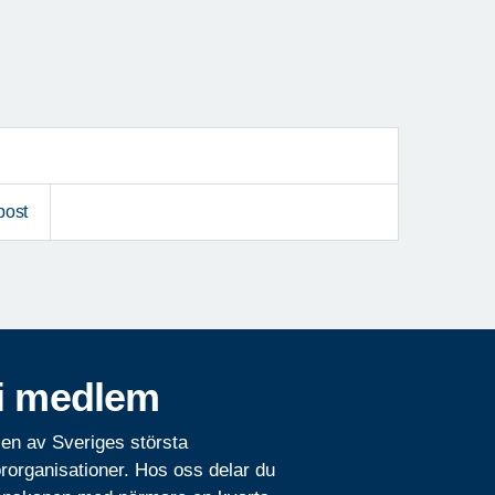
post
i medlem
 en av Sveriges största
rorganisationer. Hos oss delar du