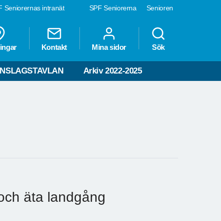
 Seniorernas intranät
SPF Seniorerna
Senioren
ingar
Kontakt
Mina sidor
Sök
NSLAGSTAVLAN
Arkiv 2022-2025
 och äta landgång