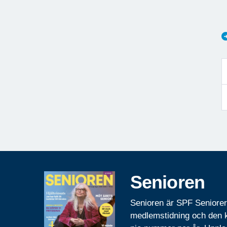
Senioren
Senioren är SPF Seniore
medlemstidning och den