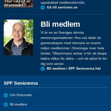
uppskattad medlemsförmån.
Gå till senioren.se
Bli medlem
Vi är en av Sveriges största
seniororganisationer. Hos oss delar du
gemenskapen med närmare en kvarts
miljon medlemmar i föreningar över hela
landet. Tillsammans verkar vi för att skapa
bättre villkor för äldre – och ett aktivt liv för
dig som senior.
Bli medlem i SPF Seniorerna här
SPF Seniorerna
Om förbundet
Bli medlem