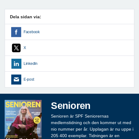
Dela sidan via:
Facebook
X
LinkedIn
E-post
Senioren
Senioren är SPF Seniorernas
medlemstidning och den kommer ut med
nio nummer per år. Upplagan är nu uppe i
205 400 exemplar. Tidningen är en