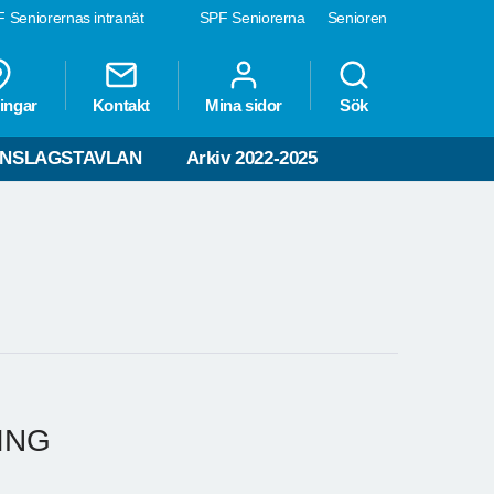
 Seniorernas intranät
SPF Seniorerna
Senioren
ingar
Kontakt
Mina sidor
Sök
NSLAGSTAVLAN
Arkiv 2022-2025
LING