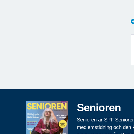
Senioren
Senioren är SPF Seniore
medlemstidning och den