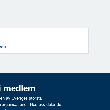
post
i medlem
 en av Sveriges största
rorganisationer. Hos oss delar du