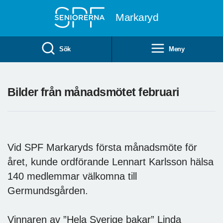
Till övergripande innehåll
Markaryd
Sök
Meny
Bilder från månadsmötet februari
Vid SPF Markaryds första månadsmöte för
året, kunde ordförande Lennart Karlsson hälsa
140 medlemmar välkomna till
Germundsgården.
Vinnaren av ”Hela Sverige bakar” Linda