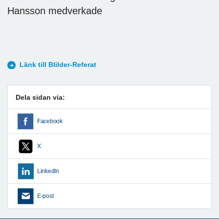
Hansson medverkade
Länk till Blilder-Referat
Dela sidan via:
Facebook
X
LinkedIn
E-post