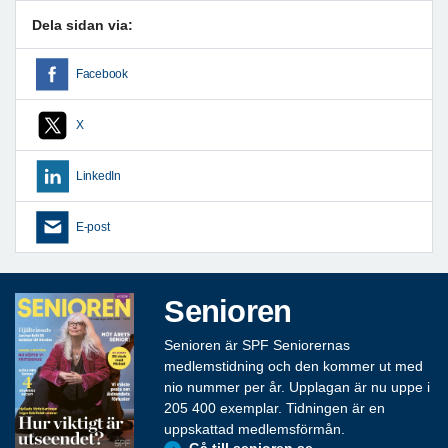
Dela sidan via:
Facebook
X
LinkedIn
E-post
Senioren
Senioren är SPF Seniorernas
medlemstidning och den kommer ut med
nio nummer per år. Upplagan är nu uppe i
205 400 exemplar. Tidningen är en
uppskattad medlemsförmån.