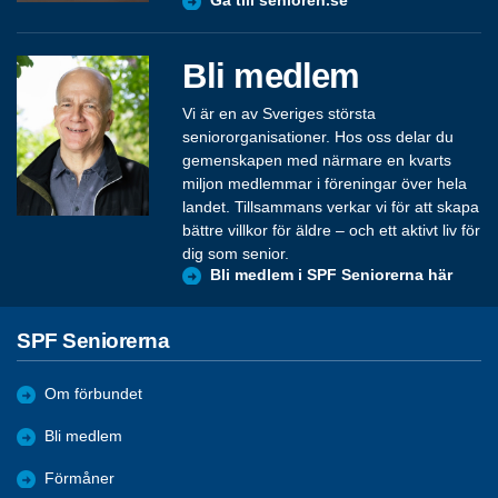
Gå till senioren.se
Bli medlem
Vi är en av Sveriges största
seniororganisationer. Hos oss delar du
gemenskapen med närmare en kvarts
miljon medlemmar i föreningar över hela
landet. Tillsammans verkar vi för att skapa
bättre villkor för äldre – och ett aktivt liv för
dig som senior.
Bli medlem i SPF Seniorerna här
SPF Seniorerna
Om förbundet
Bli medlem
Förmåner